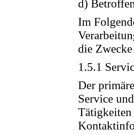
d) Betroffe
Im Folgende
Verarbeitung
die Zwecke 
1.5.1 Servi
Der primäre
Service und
Tätigkeite
Kontaktinf