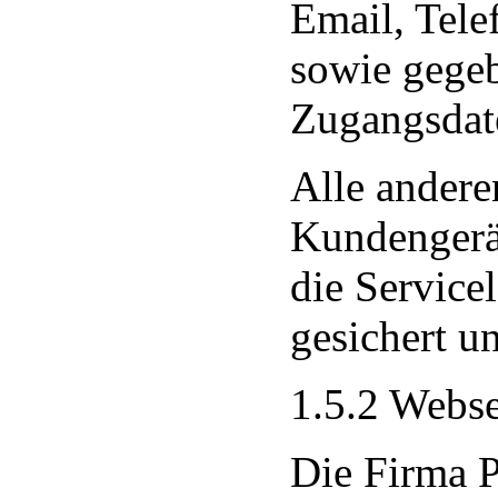
Email, Tel
sowie gegeb
Zugangsdat
Alle andere
Kundengerä
die Servicel
gesichert un
1.5.2 Webse
Die Firma P