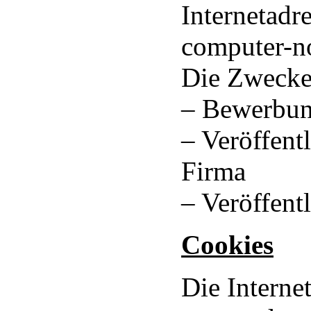
Internetadr
computer-no
Die Zwecke 
– Bewerbun
– Veröffent
Firma
– Veröffent
Cookies
Die Interne