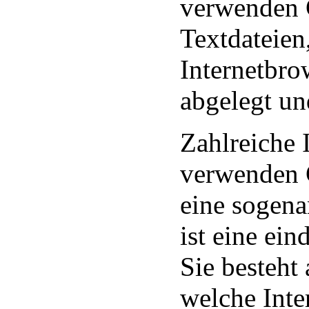
verwenden 
Textdateien
Internetbr
abgelegt un
Zahlreiche 
verwenden C
eine sogen
ist eine ei
Sie besteht
welche Inte