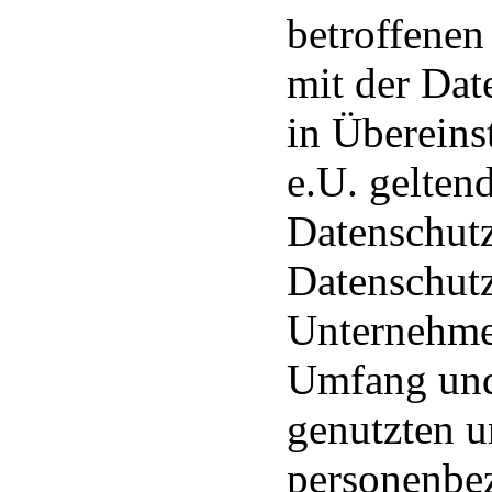
betroffenen
mit der Da
in Übereins
e.U. gelten
Datenschutz
Datenschut
Unternehmen
Umfang und
genutzten u
personenbe