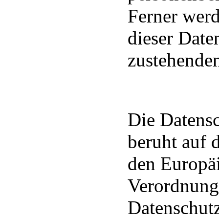
Ferner werd
dieser Date
zustehenden
Die Datensc
beruht auf 
den Europäi
Verordnungs
Datenschut