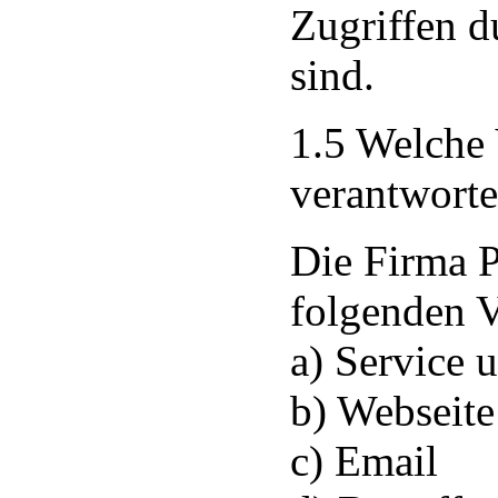
Zugriffen d
sind.
1.5 Welche 
verantworte
Die Firma P
folgenden V
a) Service 
b) Webseite
c) Email