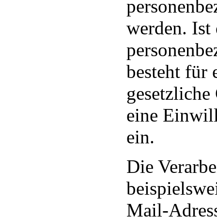
personenbez
werden. Ist
personenbez
besteht für
gesetzliche
eine Einwil
ein.
Die Verarbe
beispielswe
Mail-Adres