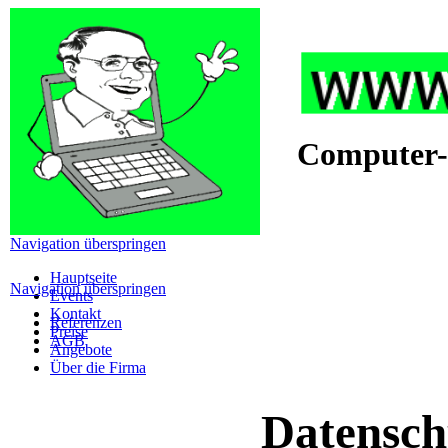
Computer-
Navigation überspringen
Hauptseite
Navigation überspringen
Events
Kontakt
Referenzen
Preise
AGB
Angebote
Über die Firma
Datensch