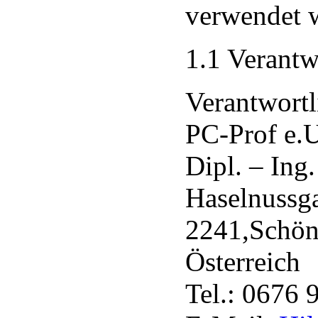
verwendet 
1.1 Verantw
Verantwortli
PC-Prof e.U
Dipl. – Ing
Haselnussg
2241,Schön
Österreich
Tel.: 0676