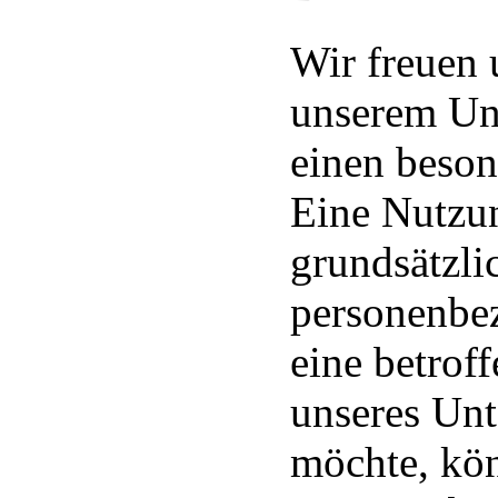
Wir freuen 
unserem Un
einen beson
Eine Nutzun
grundsätzli
personenbe
eine betrof
unseres Un
möchte, kön