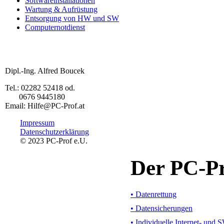
Softwareinstallationen
Wartung & Aufrüstung
Entsorgung von HW und SW
Computernotdienst
Dipl.-Ing. Alfred Boucek
Tel.: 02282 52418 od.
0676 9445180
Email: Hilfe@PC-Prof.at
Impressum
Datenschutzerklärung
© 2023 PC-Prof e.U.
Der PC-Pr
• Datenrettung
• Datensicherungen
• Individuelle Internet- und